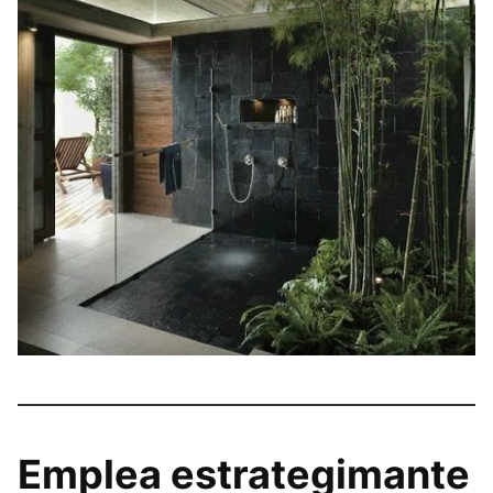
Emplea estrategimante