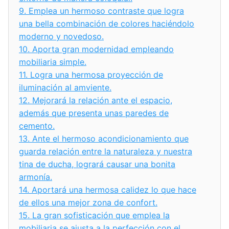
9.
Emplea un hermoso contraste que logra
una bella combinación de colores haciéndolo
moderno y novedoso.
10.
Aporta gran modernidad empleando
mobiliaria simple.
11.
Logra una hermosa proyección de
iluminación al amviente.
12.
Mejorará la relación ante el espacio,
además que presenta unas paredes de
cemento.
13.
Ante el hermoso acondicionamiento que
guarda relación entre la naturaleza y nuestra
tina de ducha, logrará causar una bonita
armonía.
14.
Aportará una hermosa calidez lo que hace
de ellos una mejor zona de confort.
15.
La gran sofisticación que emplea la
mobiliaria se ajusta a la perfección con el