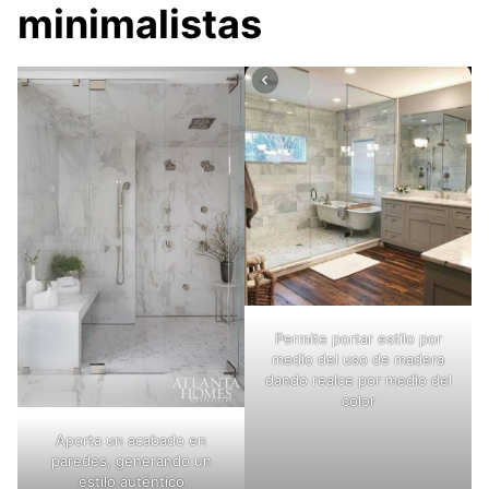
minimalistas
Permite portar estilo por
medio del uso de madera
dando realce por medio del
color
Aporta un acabado en
paredes, generando un
estilo auténtico