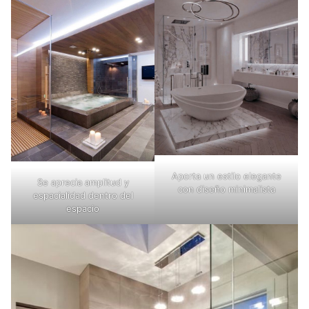
Aporta un estilo elegante
Se aprecia amplitud y
con diseño minimalista
espacialidad dentro del
espacio