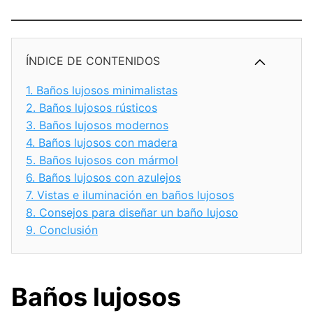
ÍNDICE DE CONTENIDOS
1.
Baños lujosos minimalistas
2.
Baños lujosos rústicos
3.
Baños lujosos modernos
4.
Baños lujosos con madera
5.
Baños lujosos con mármol
6.
Baños lujosos con azulejos
7.
Vistas e iluminación en baños lujosos
8.
Consejos para diseñar un baño lujoso
9.
Conclusión
Baños lujosos