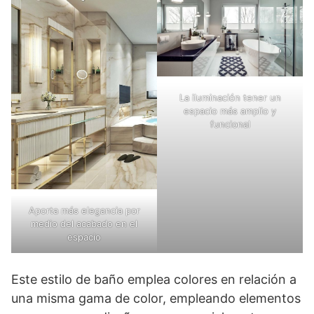
La iluminación tener un
espacio más amplio y
funcional
Aporta más elegancia por
medio del acabado en el
espacio
Este estilo de baño emplea colores en relación a
una misma gama de color, empleando elementos