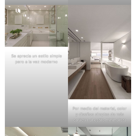
Se aprecia un estilo simple
pero a la vez moderno
Por medio del material, color
y diseños simples da más
carácter al estilo minimalista