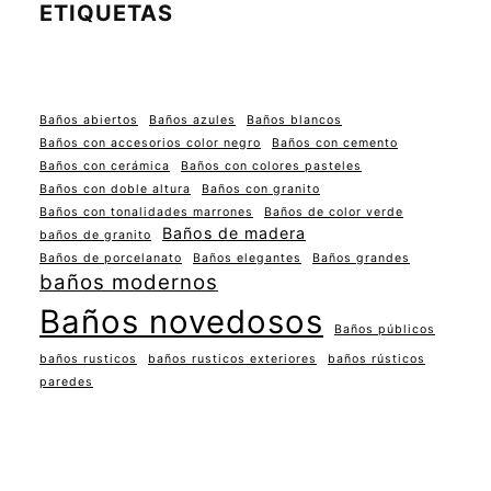
ETIQUETAS
Baños abiertos
Baños azules
Baños blancos
Baños con accesorios color negro
Baños con cemento
Baños con cerámica
Baños con colores pasteles
Baños con doble altura
Baños con granito
Baños con tonalidades marrones
Baños de color verde
Baños de madera
baños de granito
Baños de porcelanato
Baños elegantes
Baños grandes
baños modernos
Baños novedosos
Baños públicos
baños rusticos
baños rusticos exteriores
baños rústicos
paredes