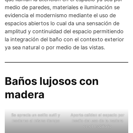
medio de paredes, materiales e iluminación se
evidencia el modernismo mediante el uso de
espacios abiertos lo cual da una sensación de
amplitud y continuidad del espacio permitiendo
la integración del baño con el contexto exterior
ya sea natural o por medio de las vistas.
Baños lujosos con
madera
Se aprecia un estilo sutil y
Aporta calidez el espacio por
moderno al mismo tiempo
medio del uso de la madera
en el mobiliario