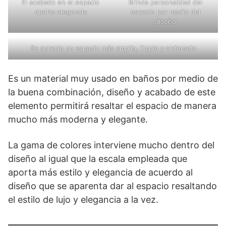
El acabado en el espacio
Brinda personalidad del
aporta elegancia
espacio por medio del
diseño
Se aprecia un espacio más amplio, limpio y ordenado
Es un material muy usado en baños por medio de
la buena combinación, diseño y acabado de este
elemento permitirá resaltar el espacio de manera
mucho más moderna y elegante.
La gama de colores interviene mucho dentro del
diseño al igual que la escala empleada que
aporta más estilo y elegancia de acuerdo al
diseño que se aparenta dar al espacio resaltando
el estilo de lujo y elegancia a la vez.