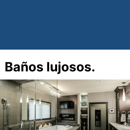
Baños lujosos.