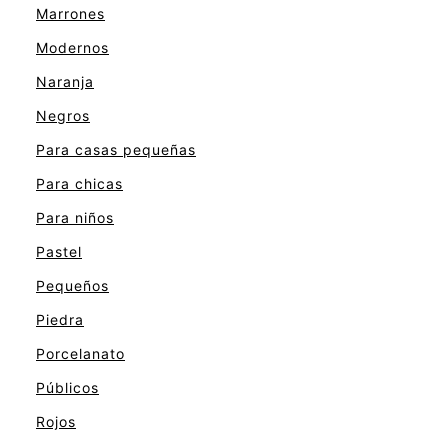
Marrones
Modernos
Naranja
Negros
Para casas pequeñas
Para chicas
Para niños
Pastel
Pequeños
Piedra
Porcelanato
Públicos
Rojos