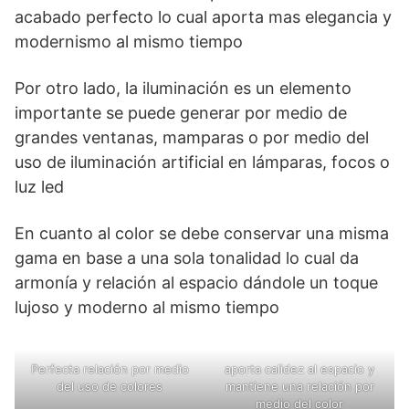
acabado perfecto lo cual aporta mas elegancia y
modernismo al mismo tiempo
Por otro lado, la iluminación es un elemento
importante se puede generar por medio de
grandes ventanas, mamparas o por medio del
uso de iluminación artificial en lámparas, focos o
luz led
En cuanto al color se debe conservar una misma
gama en base a una sola tonalidad lo cual da
armonía y relación al espacio dándole un toque
lujoso y moderno al mismo tiempo
Perfecta relación por medio
aporta calidez al espacio y
del uso de colores
mantiene una relación por
medio del color