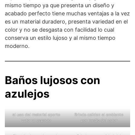
mismo tiempo ya que presenta un diseño y
acabado perfecto tiene muchas ventajas a la vez
es un material duradero, presenta variedad en el
color y no se desgasta con facilidad lo cual
conserva un estilo lujoso y al mismo tiempo
moderno.
Baños lujosos con
azulejos
el uso del material aporte
Brinda calidez el ambiente
color al espacio
por medio del color