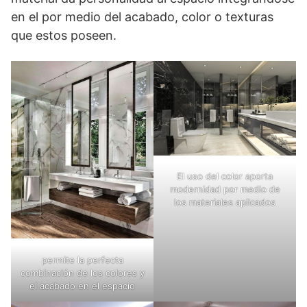
en el por medio del acabado, color o texturas
que estos poseen.
El uso del color aporta
modernidad por medio de
los materiales aplicados
permite la perfecta
combinación de los colores y
el acabado en el espacio