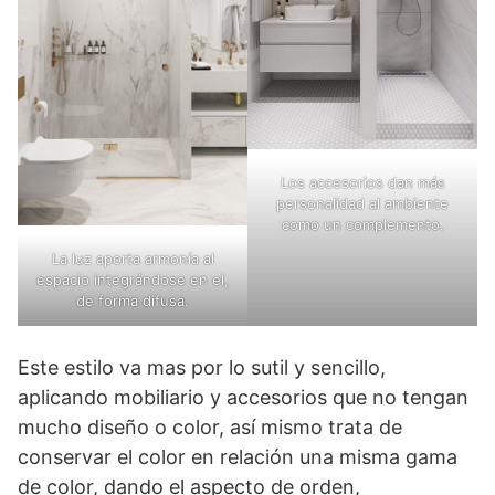
Los accesorios dan más
personalidad al ambiente
como un complemento.
La luz aporta armonía al
espacio integrándose en el,
de forma difusa.
Este estilo va mas por lo sutil y sencillo,
aplicando mobiliario y accesorios que no tengan
mucho diseño o color, así mismo trata de
conservar el color en relación una misma gama
de color, dando el aspecto de orden,