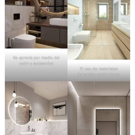
Se aprecia por medio del
color y accesorios
El uso de materiales
transmite modernismo