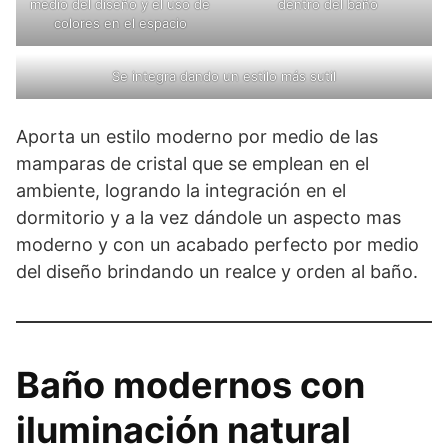
medio del diseño y el uso de
dentro del baño
colores en el espacio
Se integra dando un estilo más sutil
Aporta un estilo moderno por medio de las
mamparas de cristal que se emplean en el
ambiente, logrando la integración en el
dormitorio y a la vez dándole un aspecto mas
moderno y con un acabado perfecto por medio
del diseño brindando un realce y orden al baño.
Baño modernos con
iluminación natural