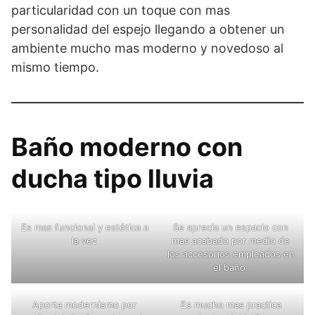
particularidad con un toque con mas
personalidad del espejo llegando a obtener un
ambiente mucho mas moderno y novedoso al
mismo tiempo.
Baño moderno con
ducha tipo lluvia
Es mas funcional y estética a
Se aprecia un espacio con
la vez
mas acabado por medio de
los accesorios empleados en
el baño.
Aporta modernismo por
Es mucho mas practica