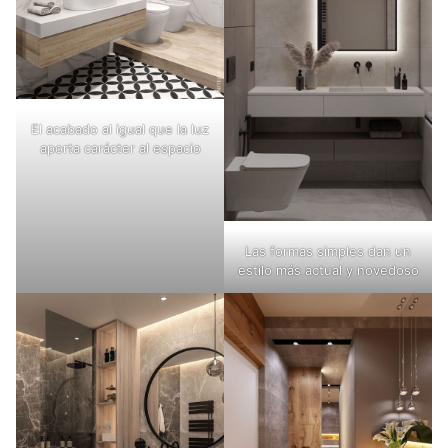
El acabado al igual que la luz
aporta carácter al espacio
Las formas simples dan un
estilo más actual y novedoso