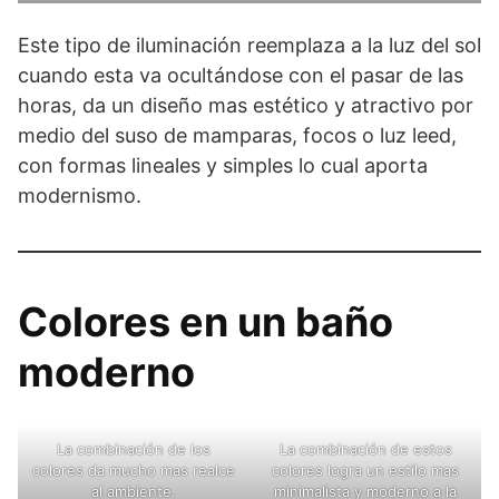
Este tipo de iluminación reemplaza a la luz del sol
cuando esta va ocultándose con el pasar de las
horas, da un diseño mas estético y atractivo por
medio del suso de mamparas, focos o luz leed,
con formas lineales y simples lo cual aporta
modernismo.
Colores en un baño
moderno
La combinación de los
La combinación de estos
colores da mucho mas realce
colores logra un estilo mas
al ambiente.
minimalista y moderno a la