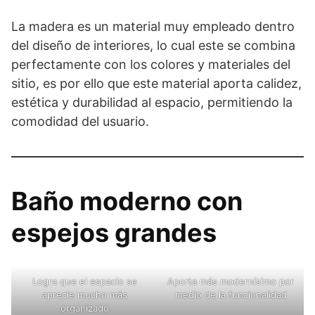
La madera es un material muy empleado dentro
del diseño de interiores, lo cual este se combina
perfectamente con los colores y materiales del
sitio, es por ello que este material aporta calidez,
estética y durabilidad al espacio, permitiendo la
comodidad del usuario.
Baño moderno con
espejos grandes
Logra que el espacio se
Aporta más modernísimo por
aprecie mucho más
medio de la funcionalidad
organizado