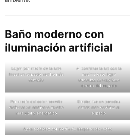
Baño moderno con
iluminación artificial
Logra por medio de la luza
Al combinar la luz con la
hacer un espacio mucho más
madera este logra
cómodo
armonizarse muy bien
dentro del espacio
Por medio del color permite
Emplea luz en paredes
disfrutar un ambiente mucho
dando más estética al
más vital y energético
espacio
Aporta calidez por medio de lámparas de techo