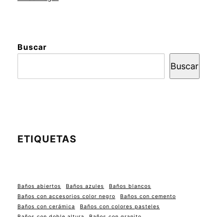
Buscar
Buscar
ETIQUETAS
Baños abiertos
Baños azules
Baños blancos
Baños con accesorios color negro
Baños con cemento
Baños con cerámica
Baños con colores pasteles
Baños con doble altura
Baños con granito