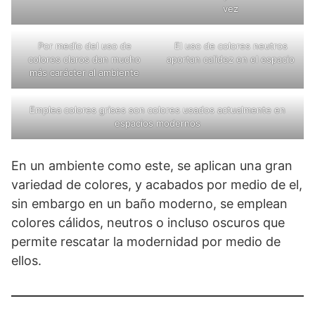
vez
Por medio del uso de
El uso de colores neutros
colores claros dan mucho
aportan calidez en el espacio
más carácter al ambiente
Emplea colores grises son colores usados actualmente en
espacios modernos
En un ambiente como este, se aplican una gran
variedad de colores, y acabados por medio de el,
sin embargo en un baño moderno, se emplean
colores cálidos, neutros o incluso oscuros que
permite rescatar la modernidad por medio de
ellos.