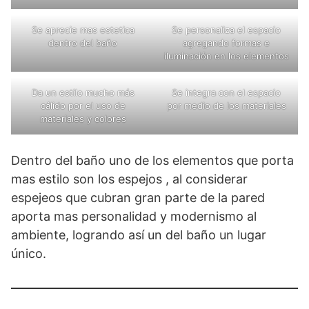
Se aprecie mas estetica
Se personaliza el espacio
dentro del baño
agregando formas e
iluminación en los elementos
Da un estilo mucho más
Se integra con el espacio
cálido por el uso de
por medio de los materiales
materiales y colores
Dentro del baño uno de los elementos que porta
mas estilo son los espejos , al considerar
espejeos que cubran gran parte de la pared
aporta mas personalidad y modernismo al
ambiente, logrando así un del baño un lugar
único.