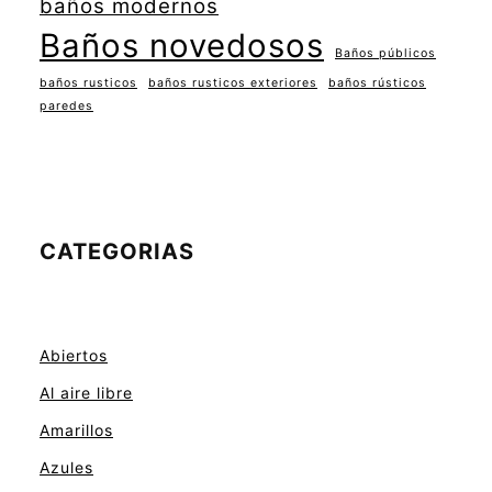
baños modernos
Baños novedosos
Baños públicos
baños rusticos
baños rusticos exteriores
baños rústicos
paredes
CATEGORIAS
Abiertos
Al aire libre
Amarillos
Azules