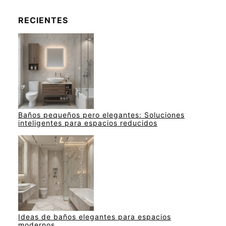
RECIENTES
Baños pequeños pero elegantes: Soluciones
inteligentes para espacios reducidos
Ideas de baños elegantes para espacios
modernos