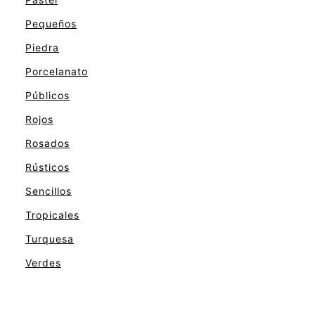
Pequeños
Piedra
Porcelanato
Públicos
Rojos
Rosados
Rústicos
Sencillos
Tropicales
Turquesa
Verdes