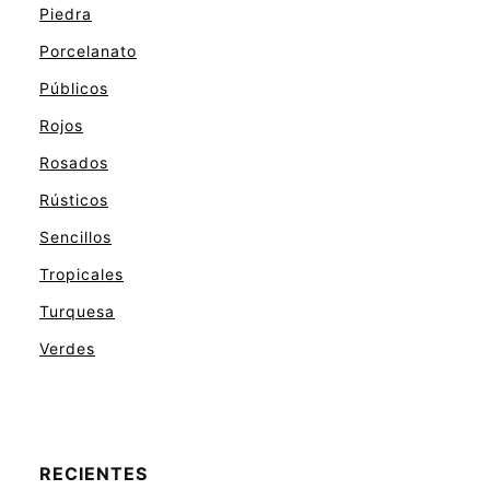
Piedra
Porcelanato
Públicos
Rojos
Rosados
Rústicos
Sencillos
Tropicales
Turquesa
Verdes
RECIENTES