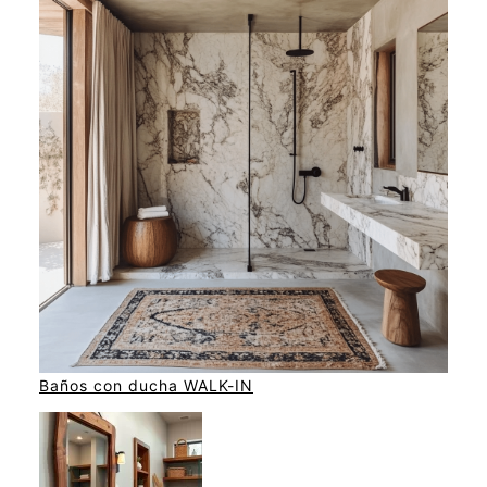
Baños con ducha WALK-IN