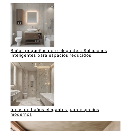
Baños pequeños pero elegantes: Soluciones
inteligentes para espacios reducidos
Ideas de baños elegantes para espacios
modernos