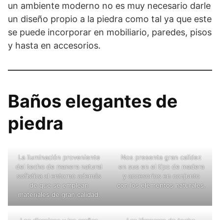
un ambiente moderno no es muy necesario darle
un diseño propio a la piedra como tal ya que este
se puede incorporar en mobiliario, paredes, pisos
y hasta en accesorios.
Baños elegantes de
piedra
La iluminación proveniente
Nos presenta gran calidez
del techo de manera natural
en sus en el tipo de madera
sofistica al entorno además
y accesorios en conjunto
de que se emplean
con los elementos naturales.
materiales de gran calidad.