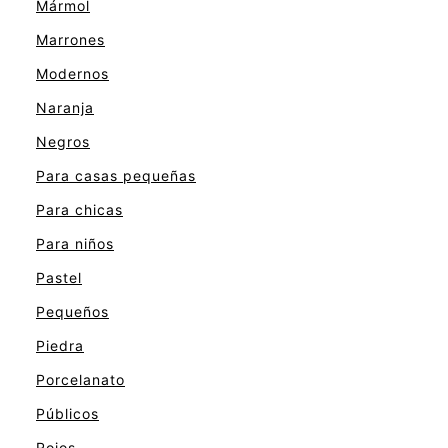
Mármol
Marrones
Modernos
Naranja
Negros
Para casas pequeñas
Para chicas
Para niños
Pastel
Pequeños
Piedra
Porcelanato
Públicos
Rojos