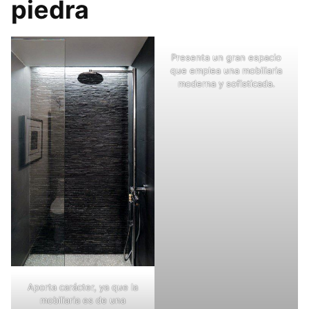
piedra
Presenta un gran espacio
que emplea una mobiliaria
moderna y sofisticada.
Aporta carácter, ya que la
mobiliaria es de una