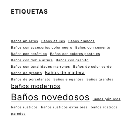
ETIQUETAS
Baños abiertos
Baños azules
Baños blancos
Baños con accesorios color negro
Baños con cemento
Baños con cerámica
Baños con colores pasteles
Baños con doble altura
Baños con granito
Baños con tonalidades marrones
Baños de color verde
Baños de madera
baños de granito
Baños de porcelanato
Baños elegantes
Baños grandes
baños modernos
Baños novedosos
Baños públicos
baños rusticos
baños rusticos exteriores
baños rústicos
paredes