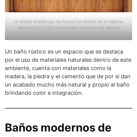
La calidez emplea por los foco,s los colores de la madera,
accesorios y el tipo de acabado empleado de manera
convencional personaliza todo nuestro ambiente.
Un baño rústico es un espacio que se destaca
por el uso de materiales naturales dentro de este
ambiente, cuenta con materiales como la
madera, la piedra y el cemento que de por si dan
un acabado mucho más natural y propio al baño
brindando color e integración.
Baños modernos de