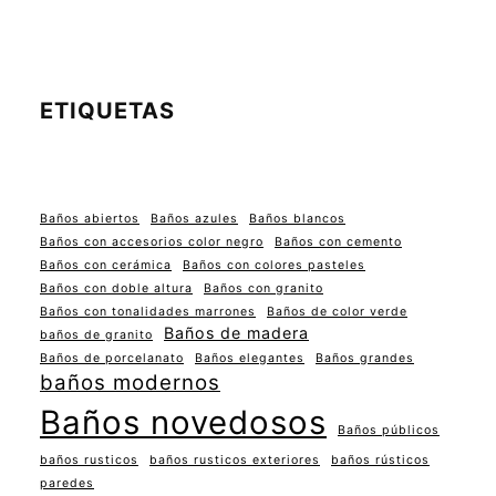
ETIQUETAS
Baños abiertos
Baños azules
Baños blancos
Baños con accesorios color negro
Baños con cemento
Baños con cerámica
Baños con colores pasteles
Baños con doble altura
Baños con granito
Baños con tonalidades marrones
Baños de color verde
Baños de madera
baños de granito
Baños de porcelanato
Baños elegantes
Baños grandes
baños modernos
Baños novedosos
Baños públicos
baños rusticos
baños rusticos exteriores
baños rústicos
paredes