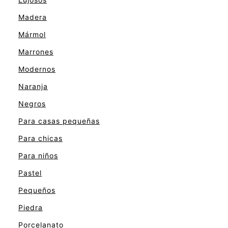
Madera
Mármol
Marrones
Modernos
Naranja
Negros
Para casas pequeñas
Para chicas
Para niños
Pastel
Pequeños
Piedra
Porcelanato