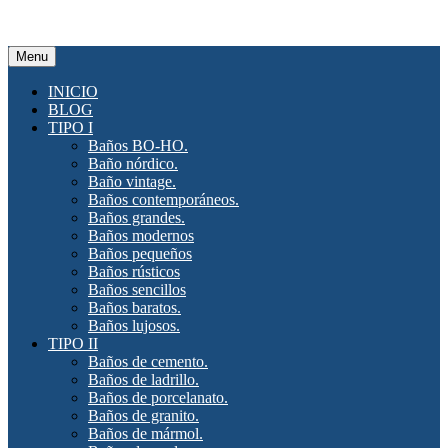
Menu
INICIO
BLOG
TIPO I
Baños BO-HO.
Baño nórdico.
Baño vintage.
Baños contemporáneos.
Baños grandes.
Baños modernos
Baños pequeños
Baños rústicos
Baños sencillos
Baños baratos.
Baños lujosos.
TIPO II
Baños de cemento.
Baños de ladrillo.
Baños de porcelanato.
Baños de granito.
Baños de mármol.