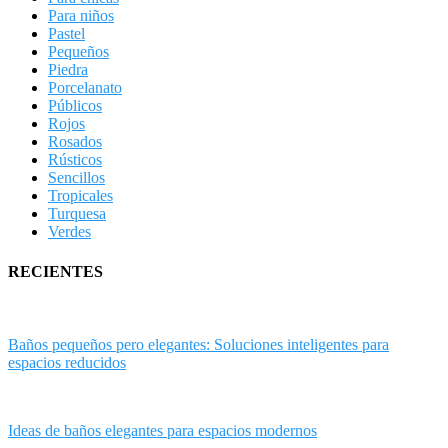
Para niños
Pastel
Pequeños
Piedra
Porcelanato
Públicos
Rojos
Rosados
Rústicos
Sencillos
Tropicales
Turquesa
Verdes
RECIENTES
Baños pequeños pero elegantes: Soluciones inteligentes para
espacios reducidos
Ideas de baños elegantes para espacios modernos