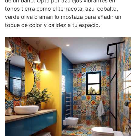
de un baño. Opta por azulejos vibrantes en
tonos tierra como el terracota, azul cobalto,
verde oliva o amarillo mostaza para añadir un
toque de color y calidez a tu espacio.