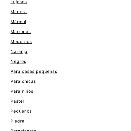
Lujosos
Madera
Mármol
Marrones
Modernos
Naranja
Negros
Para casas pequeñas
Para chicas
Para niños
Pastel
Pequeños
Piedra
Porcelanato