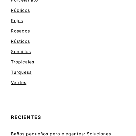
Públicos
Rojos
Rosados
Rústicos
Sencillos
Tropicales
Turquesa
Verdes
RECIENTES
Baños pequeños pero elegantes: Soluciones