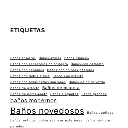
ETIQUETAS
Baños abiertos
Baños azules
Baños blancos
Baños con accesorios color negro
Baños con cemento
Baños con cerámica
Baños con colores pasteles
Baños con doble altura
Baños con granito
Baños con tonalidades marrones
Baños de color verde
Baños de madera
baños de granito
Baños de porcelanato
Baños elegantes
Baños grandes
baños modernos
Baños novedosos
Baños públicos
baños rusticos
baños rusticos exteriores
baños rústicos
paredes